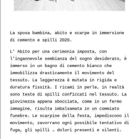
La sposa bambina, abito e scarpe in immersione
di cemento e spilli 2020.
L’ Abito per una cerimonia imposta, con
l’ingannevole sembianza del sogno desiderato, è
immerso in un bagno di cemento bianco che
immobilizza drasticamente il movimento del
tessuto. La leggerezza è mutata in rigida e
duratura fissità. I ricami in perle, in realtà
sono teste di spilli conficcati nel tessuto. La
giovinezza appena sbocciata, come in un fermo
immagine, risulta imbalsamata in un commiato
funebre. Le scarpine della festa, impediscono il
movimento, zavorrano ogni possibile tentativo di
fuga, gli spilli … dolori presenti e silenti.