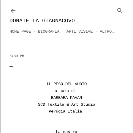
Passa ai contenuti principali
DONATELLA GIAGNACOVO
HOME PAGE
BIOGRAFIA
ARTI VISIVE
ALTRO…
5:39 PM
IL PESO DEL VUOTO
a cura di
BARBARA PAVAN
SCD Textile & Art Studio
Perugia Italia
La mostra